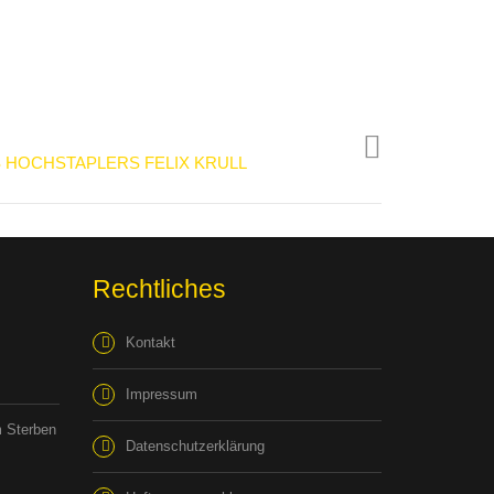
S HOCHSTAPLERS FELIX KRULL
Rechtliches
Kontakt
Impressum
 Sterben
Datenschutzerklärung