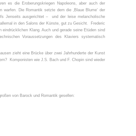
ren es die Eroberungskriegen Napoleons, aber auch der
atten warfen. Die Romantik setzte dem die ‚Blaue Blume’ der
fs Jenseits ausgerichtet – und der leise melancholische
 allemal in den Salons der Künste, gut zu Gesicht. Frederic
en eindrücklichen Klang. Auch und gerade seine Etüden sind
technischen Voraussetzungen des Klaviers systematisch
ausen zieht eine Brücke über zwei Jahrhunderte der Kunst
 fern? Komponisten wie J.S. Bach und F. Chopin sind wieder
roßen von Barock und Romantik gesellen: