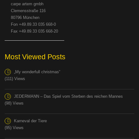
carpe artem gmbh
Clemensstraße 116
80796 München
Fon +49.89.33 035 668-0
Fax +49.89.33 035 668-20
Most Viewed Posts
„My wonderfull christmas“
(111) Views
JEDERMANN – Das Spiel vom Sterben des reichen Mannes
(98) Views
Karneval der Tiere
(95) Views