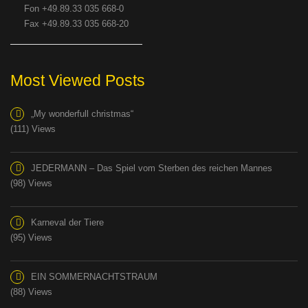
Fon +49.89.33 035 668-0
Fax +49.89.33 035 668-20
Most Viewed Posts
„My wonderfull christmas“
(111) Views
JEDERMANN – Das Spiel vom Sterben des reichen Mannes
(98) Views
Karneval der Tiere
(95) Views
EIN SOMMERNACHTSTRAUM
(88) Views